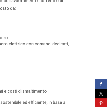
 piccoli svuotamenti ricorrenti o di
posto da:
vvero
quadro elettrico con comandi dedicati,
mi e costi di smaltimento
sostenibile ed efficiente, in base al