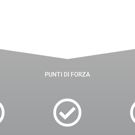
PUNTI DI FORZA

