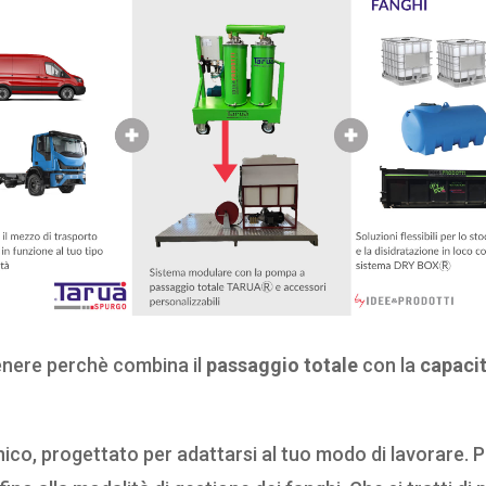
enere perchè combina il
passaggio totale
con la
capacit
o, progettato per adattarsi al tuo modo di lavorare. P