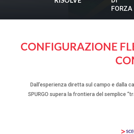
RISOLVE
DI
FORZA
CONFIGURAZIONE FLE
CO
Dall’esperienza diretta sul campo e dalla
SPURGO supera la frontiera del semplice “tr