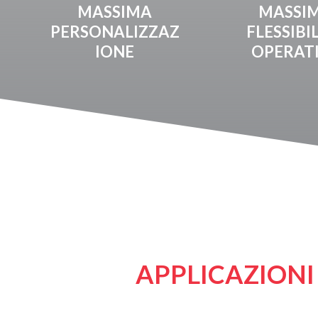
MASSIMA
MASSI
PERSONALIZZAZ
FLESSIBI
IONE
OPERAT
APPLICAZIONI