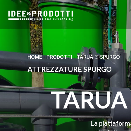
HOME
-
PRODOTTI
-
TARUA ® SPURGO
ATTREZZATURE SPURGO
TARU
La piattaforma