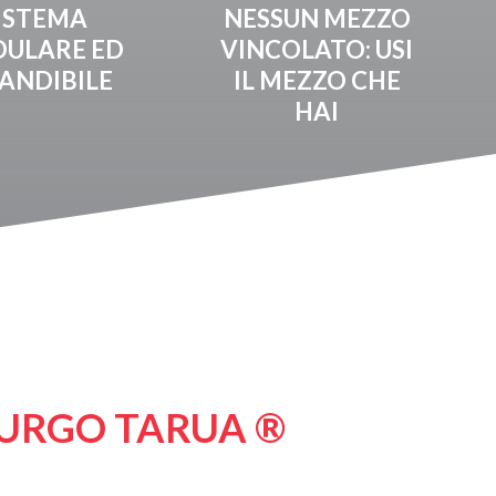
ISTEMA
NESSUN MEZZO
ULARE ED
VINCOLATO: USI
ANDIBILE
IL MEZZO CHE
HAI
PURGO TARUA ®