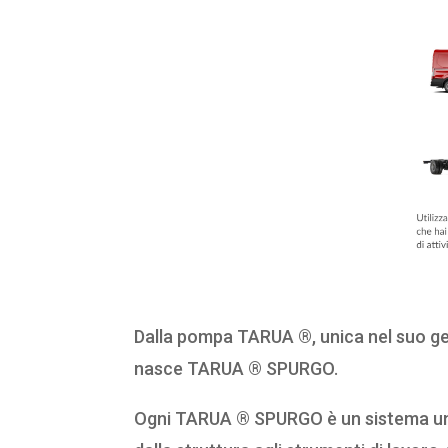
Dalla pompa TARUA ®, unica nel suo g
nasce TARUA ® SPURGO.
Ogni TARUA ® SPURGO è un sistema unic