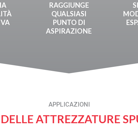
MA
RAGGIUNGE
S
LITÀ
QUALSIASI
MOD
IVA
PUNTO DI
ESP
ASPIRAZIONE
APPLICAZIONI
 DELLE ATTREZZATURE S