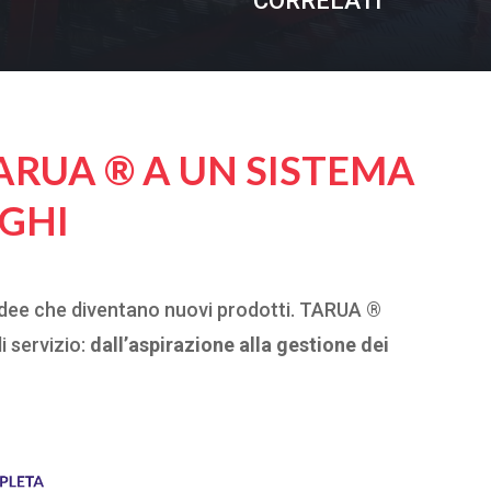
CORRELATI
ARUA ® A UN SISTEMA
GHI
idee che diventano nuovi prodotti. TARUA ®
i servizio:
dall’aspirazione alla gestione dei