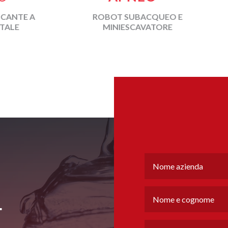
ROBOT SUBACQUEO E
IMPIANTO MOBIL
MINIESCAVATORE
DISIDRATAZIONE D
4