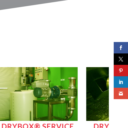
ERVICE
DRYBOX® OLTRE