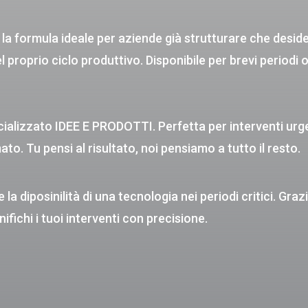
 la formula ideale per aziende già strutturare che desid
roprio ciclo produttivo. Disponibile per brevi periodi 
cializzato IDEE E PRODOTTI. Perfetta per interventi urge
to. Tu pensi al risultato, noi pensiamo a tutto il resto.
 la diposinilità di una tecnologia nei periodi critici. Grazi
ifichi i tuoi interventi con precisione.