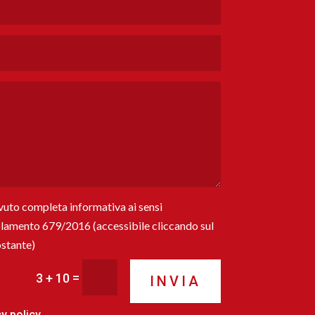
evuto completa informativa ai sensi
golamento 679/2016 (accessibile cliccando sul
ostante)
=
3 + 10
INVIA
cy policy