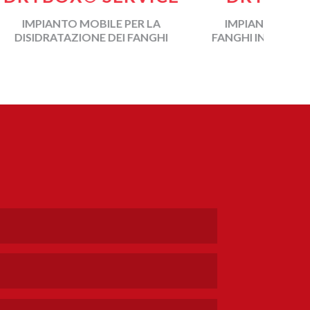
E PER LA
IMPIANTO DI DISIDRATAZIONE
EI FANGHI
FANGHI IN CONTAINER SCARRABILE