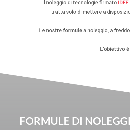
Il noleggio di tecnologie firmato
IDEE
tratta solo di mettere a disposizi
Le nostre
formule
a noleggio, a freddo
L’obiettivo è
FORMULE DI NOLEGGI