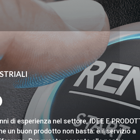
STRIALI
O
anni di esperienza nel settore, IDEE E PRODOT
e un buon prodotto non basta: è il servizio a