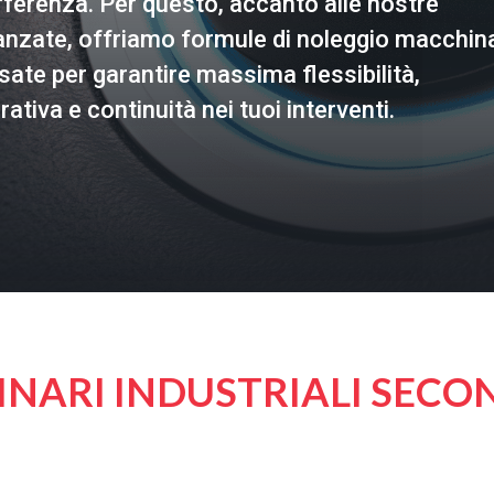
ifferenza. Per questo, accanto alle nostre
anzate, offriamo formule di noleggio macchina
nsate per garantire massima flessibilità,
ativa e continuità nei tuoi interventi.
NARI INDUSTRIALI SECO