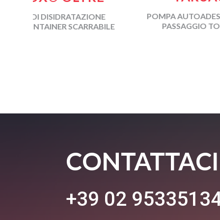
POMPA AUTOADESCANTE A
AZIONE
PASSAGGIO TOTALE
ARRABILE
CONTATTACI
+39 02 9533513