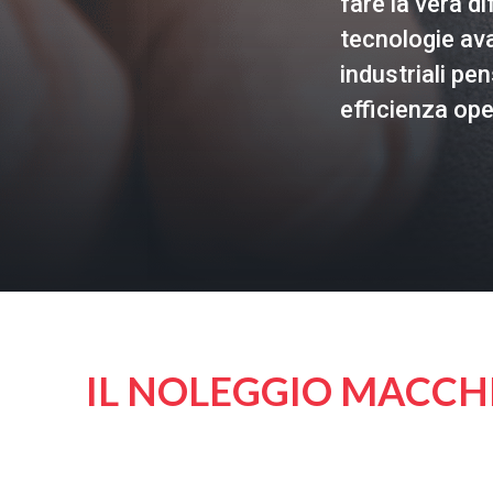
fare la vera d
tecnologie av
industriali pe
efficienza oper
IL NOLEGGIO MACCHI