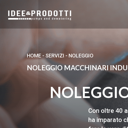
HOME
-
SERVIZI
-
NOLEGGIO
NOLEGGIO MACCHINARI INDU
NOLEGGI
Con oltre 40 
ha imparato ch