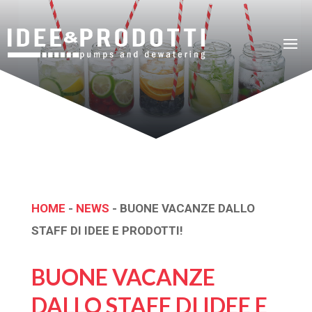
HOME
-
NEWS
-
BUONE VACANZE DALLO
STAFF DI IDEE E PRODOTTI!
BUONE VACANZE
DALLO STAFF DI IDEE E