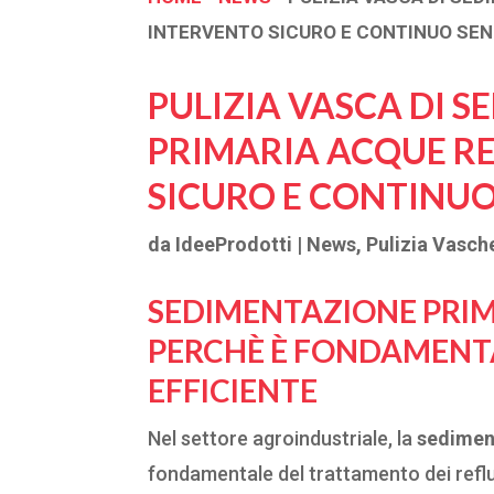
INTERVENTO SICURO E CONTINUO SE
PULIZIA VASCA DI 
PRIMARIA ACQUE RE
SICURO E CONTINU
da
IdeeProdotti
|
News
,
Pulizia Vasch
SEDIMENTAZIONE PRIM
PERCHÈ È FONDAMENT
EFFICIENTE
Nel settore agroindustriale, la
sedimen
fondamentale del trattamento dei refl