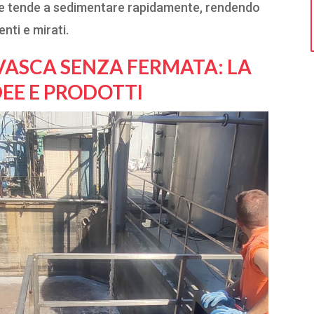
he tende a sedimentare rapidamente, rendendo
enti e mirati.
A VASCA SENZA FERMATA: LA
DEE E PRODOTTI