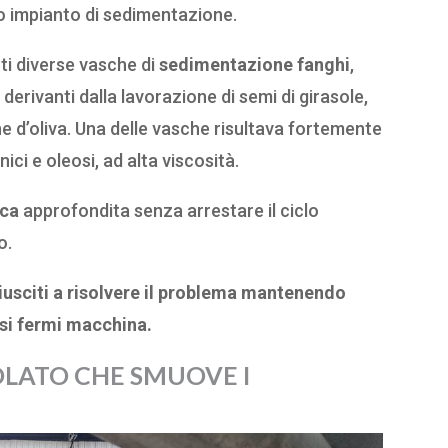
o impianto di sedimentazione.
ti diverse vasche di
sedimentazione fanghi
,
 derivanti dalla lavorazione di semi di girasole,
ne d’oliva. Una delle vasche risultava fortemente
ci e oleosi, ad alta viscosità.
sca
approfondita senza arrestare il ciclo
o.
iusciti a risolvere il problema mantenendo
osi fermi macchina.
OLATO CHE SMUOVE I