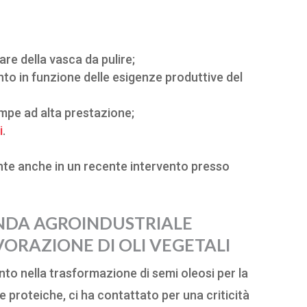
are della vasca da pulire;
nto in funzione delle esigenze produttive del
ompe ad alta prestazione;
i
.
nte anche in un recente intervento presso
ENDA AGROINDUSTRIALE
VORAZIONE DI OLI VEGETALI
nto nella trasformazione di semi oleosi per la
ne proteiche, ci ha contattato per una criticità