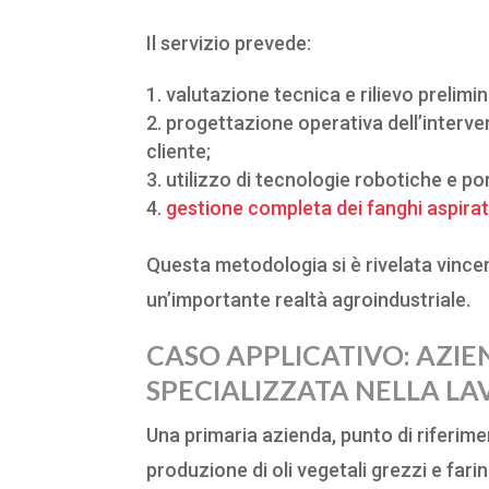
Il servizio prevede:
valutazione tecnica e rilievo prelimin
progettazione operativa dell’interve
cliente;
utilizzo di tecnologie robotiche e p
gestione completa dei fanghi aspirat
Questa metodologia si è rivelata vince
un’importante realtà agroindustriale.
CASO APPLICATIVO: AZI
SPECIALIZZATA NELLA LA
Una primaria azienda, punto di riferime
produzione di oli vegetali grezzi e fari