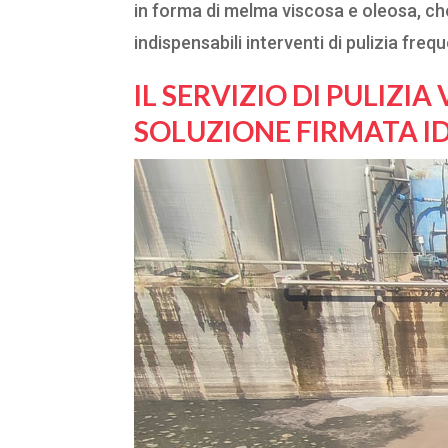
in forma di melma viscosa e oleosa, c
indispensabili interventi di pulizia frequ
IL SERVIZIO DI PULIZI
SOLUZIONE FIRMATA I