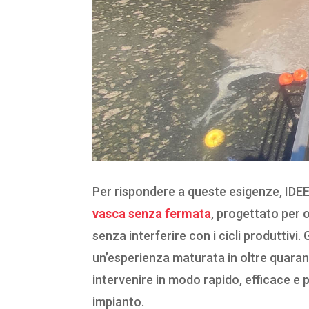
Per rispondere a queste esigenze, IDE
vasca senza fermata
, progettato per o
senza interferire con i cicli produttivi.
un’esperienza maturata in oltre quarant’
intervenire in modo rapido, efficace e p
impianto.