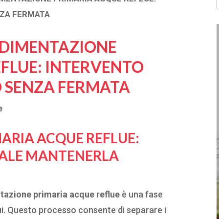
NZA FERMATA
SEDIMENTAZIONE
FLUE: INTERVENTO
O SENZA FERMATA
e
ARIA ACQUE REFLUE
:
ALE MANTENERLA
tazione primaria acque reflue
è una fase
ui. Questo processo consente di separare i