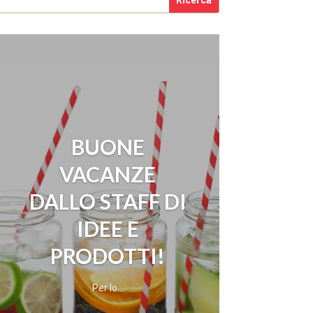
BUONE
VACANZE
DALLO STAFF DI
IDEE E
PRODOTTI!
Per lo...