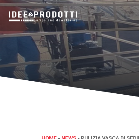
HOME
-
NEWS
-
PULIZIA VASCA DI SE