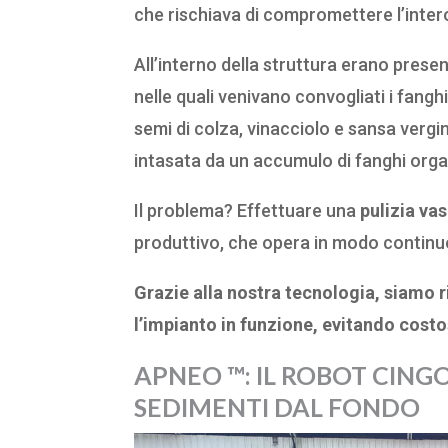
che rischiava di compromettere l’inter
All’interno della struttura erano presen
nelle quali venivano convogliati i fanghi
semi di colza, vinacciolo e sansa vergi
intasata da un accumulo di fanghi organi
Il problema? Effettuare una
pulizia va
produttivo, che opera in modo continu
Grazie alla nostra tecnologia, siamo r
l’impianto in funzione, evitando cost
APNEO ™: IL ROBOT CING
SEDIMENTI DAL FONDO