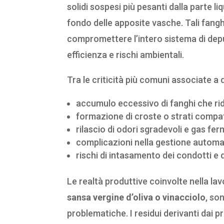
solidi sospesi più pesanti dalla parte li
fondo delle apposite vasche. Tali fang
compromettere l’intero sistema di depur
efficienza e rischi ambientali.
Tra le criticità più comuni associate 
accumulo eccessivo di fanghi che ridu
formazione di croste o strati compatt
rilascio di odori sgradevoli e gas fer
complicazioni nella gestione automat
rischi di intasamento dei condotti e 
Le realtà produttive coinvolte nella la
sansa vergine d’oliva o vinacciolo
, so
problematiche. I residui derivanti dai p