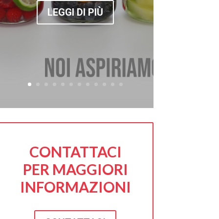
LEGGI DI PIÙ
CONTATTACI
PER MAGGIORI
INFORMAZIONI